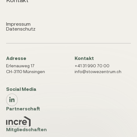
Impressum
Datenschutz
Adresse
Kontakt
Erlenauweg 17
+41 31 990 70 00
CH-3110 Münsingen
info@stowezentrum.ch
Social Media
Partnerschaft
Mitgliedschaften