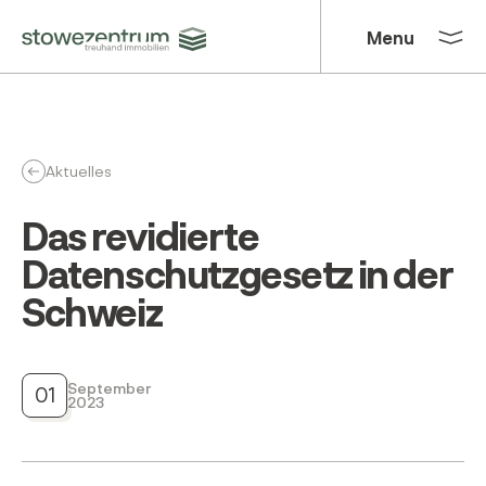
Menu
Schliessen
Aktuelles
Das revidierte
Datenschutzgesetz in der
Schweiz
September
01
2023